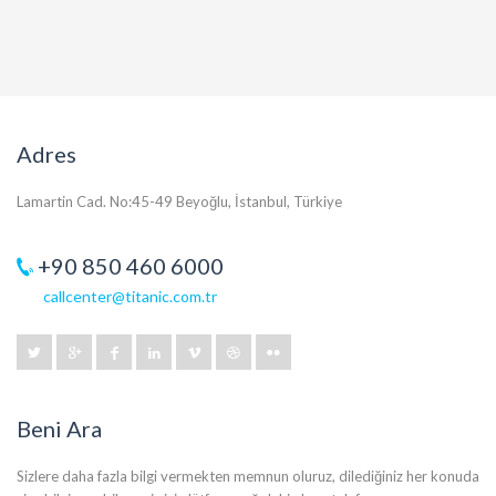
Adres
Lamartin Cad. No:45-49 Beyoğlu, İstanbul, Türkiye
+90 850 460 6000
callcenter@titanic.com.tr
Beni Ara
Sizlere daha fazla bilgi vermekten memnun oluruz, dilediğiniz her konuda