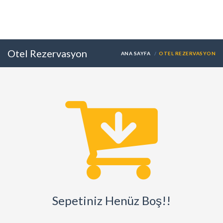
Otel Rezervasyon
ANA SAYFA
OTEL REZERVASYON
Sepetiniz Henüz Boş!!