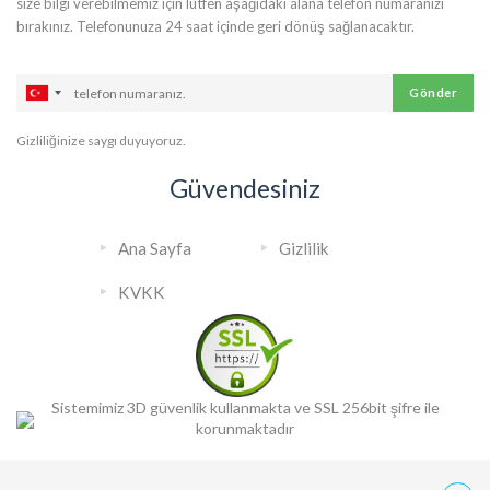
size bilgi verebilmemiz için lütfen aşağıdaki alana telefon numaranızı
bırakınız. Telefonunuza 24 saat içinde geri dönüş sağlanacaktır.
Gönder
Gizliliğinize saygı duyuyoruz.
Güvendesiniz
Ana Sayfa
Gizlilik
KVKK
Sistemimiz 3D güvenlik kullanmakta ve SSL 256bit şifre ile
korunmaktadır