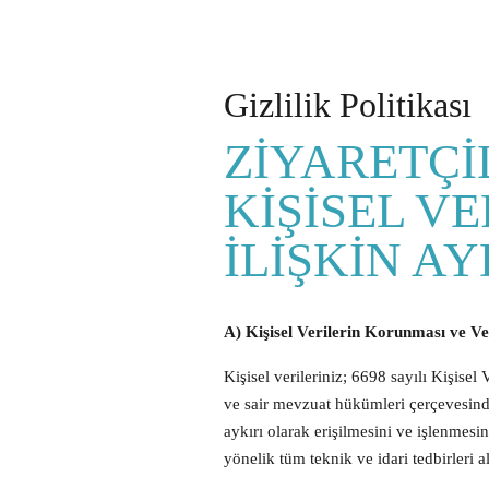
Gizlilik Politikası
ZİYARETÇİ
KİŞİSEL V
İLİŞKİN A
A) Kişisel Verilerin Korunması ve V
Kişisel verileriniz; 6698 sayılı Kişi
ve sair mevzuat hükümleri çerçevesinde
aykırı olarak erişilmesini ve işlenme
yönelik tüm teknik ve idari tedbirleri a